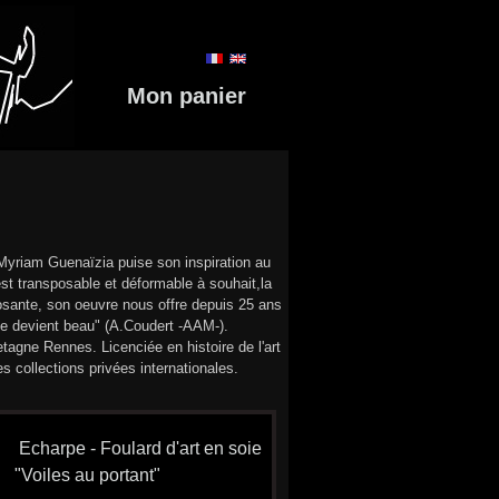
Mon panier
 Myriam Guenaïzia puise son inspiration au
 est transposable et déformable à souhait,la
mposante, son oeuvre nous offre depuis 25 ans
nde devient beau" (A.Coudert -AAM-).
agne Rennes. Licenciée en histoire de l'art
s collections privées internationales.
Echarpe - Foulard d'art en soie
"Voiles au portant"