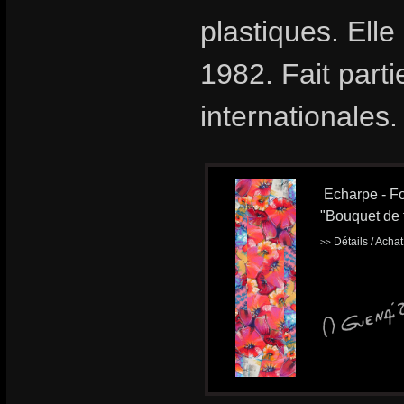
plastiques. Ell
1982. Fait part
internationales.
Echarpe - Fo
"Bouquet de 
Détails / Acha
>>