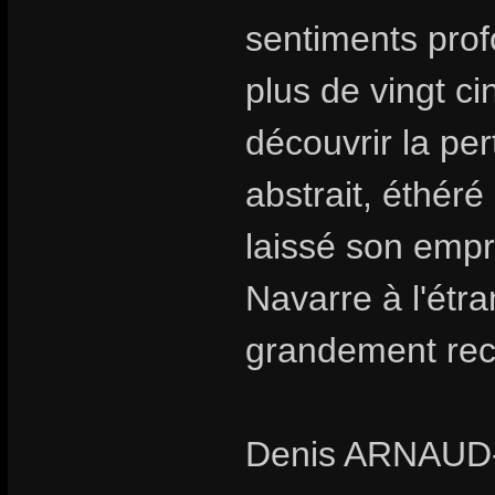
sentiments prof
plus de vingt c
découvrir la pe
abstrait, éthéré
laissé son empr
Navarre à l'étr
grandement rec
Denis ARNAU