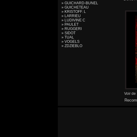
» GUICHARD-BUNEL
» GUICHETEAU
» KRISTOFF. L
» LARRIEU
» LUDIVINE C
» PAULET
» RUGGERI
» SIDOT
» TUAL
» VOGELS
» ZDZIEBLO
Voir de
Recomm