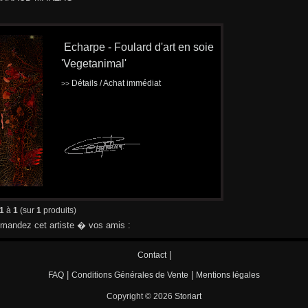
Echarpe - Foulard d'art en soie
'Vegetanimal'
Détails / Achat immédiat
>>
1
à
1
(sur
1
produits)
andez cet artiste � vos amis :
|
Contact
|
|
FAQ
Conditions Générales de Vente
Mentions légales
Copyright © 2026
Storiart