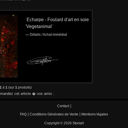
Echarpe - Foulard d'art en soie
'Vegetanimal'
Détails / Achat immédiat
>>
1
à
1
(sur
1
produits)
andez cet artiste � vos amis :
|
Contact
|
|
FAQ
Conditions Générales de Vente
Mentions légales
Copyright © 2026
Storiart