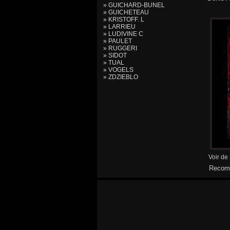
» GUICHARD-BUNEL
» GUICHETEAU
» KRISTOFF. L
» LARRIEU
» LUDIVINE C
» PAULET
» RUGGERI
» SIDOT
» TUAL
» VOGELS
» ZDZIEBLO
Voir de
Recomm