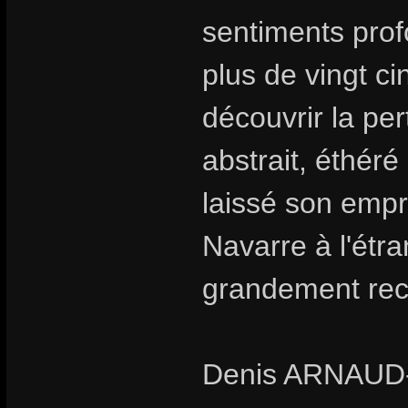
sentiments prof
plus de vingt c
découvrir la pe
abstrait, éthéré
laissé son empr
Navarre à l'étr
grandement rec
Denis ARNAU