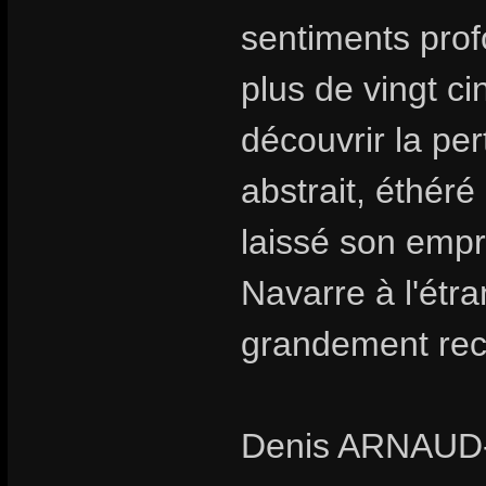
sentiments prof
plus de vingt c
découvrir la pe
abstrait, éthéré
laissé son empr
Navarre à l'étr
grandement rec
Denis ARNAU