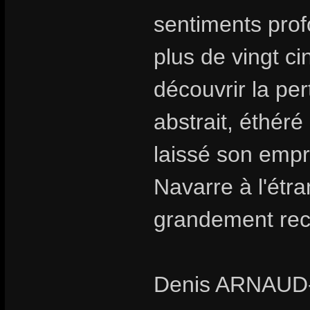
sentiments prof
plus de vingt c
découvrir la pe
abstrait, éthéré
laissé son empr
Navarre à l'étr
grandement rec
Denis ARNAU