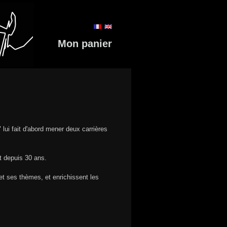
Mon panier
 lui fait d'abord mener deux carrières
t depuis 30 ans.
 et ses thèmes, et enrichissent les