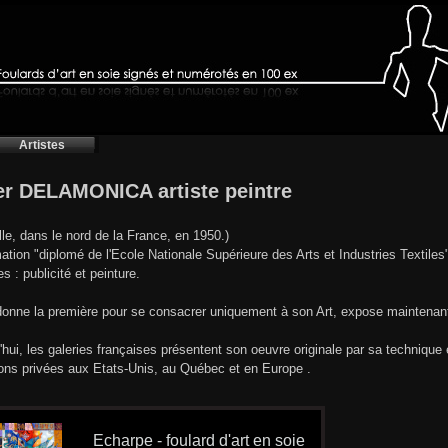
Artistes
er DELAMONICA artiste peintre
ille, dans le nord de la France, en 1950.)
ation "diplomé de l'Ecole Nationale Supérieure des Arts et Industries Textiles"
es : publicité et peinture.
donne la première pour se consacrer uniquement à son Art, expose maintenan
'hui, les galeries françaises présentent son oeuvre originale par sa technique
ions privées aux Etats-Unis, au Québec et en Europe .
Echarpe - foulard d'art en soie