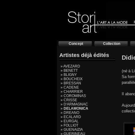
Concept
Collection
Artistes déjà édités
Didi
» AVEZARD
» BENETT
(né à L
» BLIGNY
Sa form
» BOUCHEIX
parallèl
» BRESSAN
» CADENE
» CHARRIER
Il aban
» COROMINAS
» CRISSE
» D'ARMAGNAC
Aujourd
»
DELAMONICA
collect
» DREANO
» ECALARD
» EURGAL
» FOLLIOT
» GUENAIZIA
» GUERINEAU