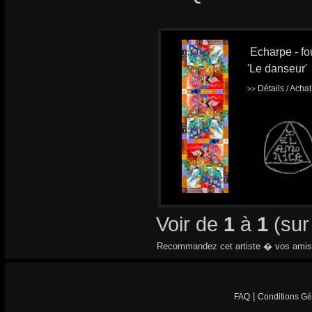
Echarpe - fou
'Le danseur'
Détails / Acha
>>
Voir de
1
à
1
(su
Recommandez cet artiste � vos amis
|
FAQ
Conditions Gé