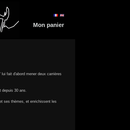
Mon panier
 lui fait d'abord mener deux carrières
t depuis 30 ans.
 et ses thèmes, et enrichissent les