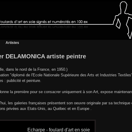
Artistes
er DELAMONICA artiste peintre
ille, dans le nord de la France, en 1950.)
ation "diplomé de l'Ecole Nationale Supérieure des Arts et Industries Textiles"
es : publicité et peinture.
donne la première pour se consacrer uniquement à son Art, expose maintenan
'hui, les galeries françaises présentent son oeuvre originale par sa technique
ions privées aux Etats-Unis, au Québec et en Europe .
Echarpe - foulard d'art en soie