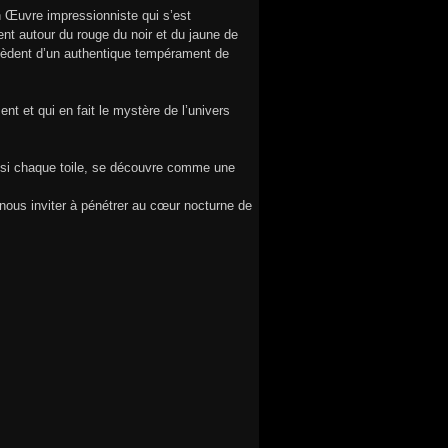
n Œuvre impressionniste qui s’est
ent autour du rouge du noir et du jaune de
rocèdent d’un authentique tempérament de
 et qui en fait le mystère de l’univers
Ainsi chaque toile, se découvre comme une
 nous inviter à pénétrer au cœur nocturne de