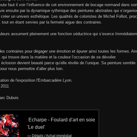
ute faut il voir l’influence de cet environnement de bocage normand dans so
vie ensuite par la dynamique rythmique des peintures abstraites qui s’organis
 créer un univers esthétique. Les qualités de coloristes de Michel Folliot, p
, tout en étant servies par la fermeté aigue des contraires.
leurs assument pleinement une fonction séductrice qui s’exerce Immédiatement
.
 des contraires pour dégager une émotion et épurer ainsi toutes les formes. 
 qui trouve dans la matière et la couleur l’occasion de se dévoiler.
éclosion devient beauté parce qu’elle révèle de l’unique. Sa peinture semble
 pour nous permettre d’aller plus loin.
ation de l'exposition l'Embarcadère Lyon.
 2011
arc Dubois
Echarpe - Foulard d'art en soie
'Le duel'
Détails / Achat immédiat
>>