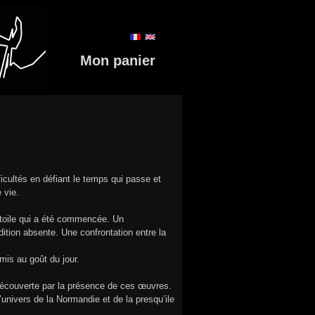
Mon panier
icultés en défiant le temps qui passe et
 vie.
e toile qui a été commencée. Un
ition absente. Une confrontation entre la
mis au goût du jour.
découverte par la présence de ces œuvres.
univers de la Normandie et de la presqu’ile