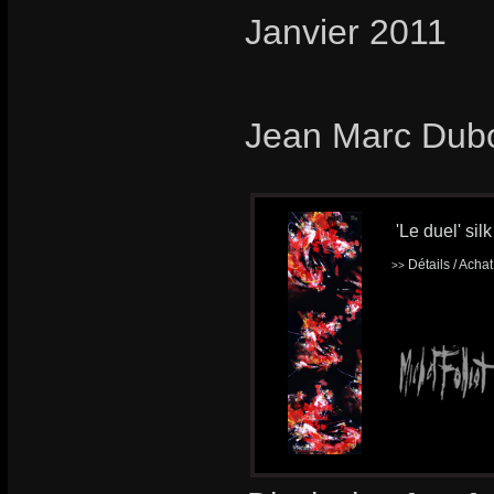
Janvier 2011
Jean Marc Dub
'Le duel' silk
Détails / Acha
>>