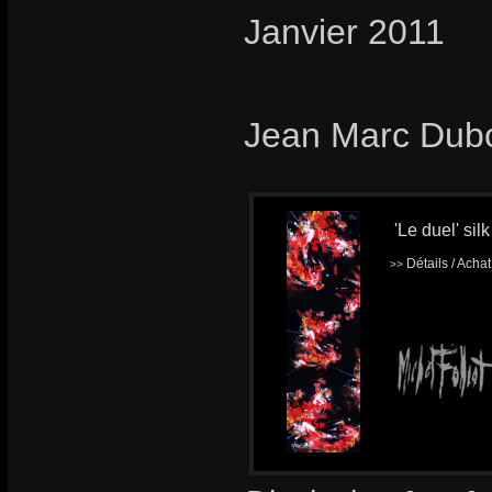
Janvier 2011
Jean Marc Dub
'Le duel' silk
Détails / Acha
>>