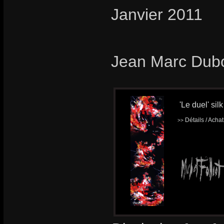
Janvier 2011
Jean Marc Dub
'Le duel' silk
Détails / Acha
>>