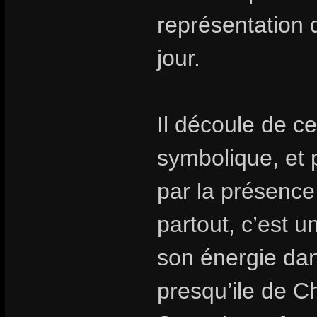
représentation d
jour.
Il découle de c
symbolique, et 
par la présenc
partout, c’est 
son énergie dan
presqu’ile de Ch