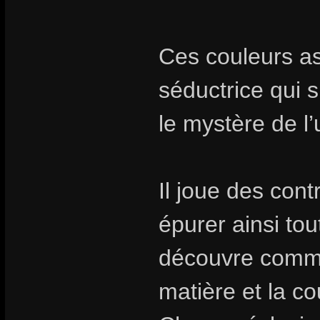
Ces couleurs a
séductrice qui 
le mystère de l’
Il joue des con
épurer ainsi tou
découvre comme
matière et la co