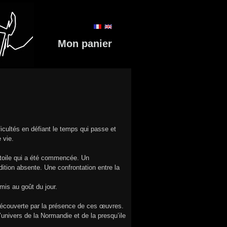
Mon panier
icultés en défiant le temps qui passe et
 vie.
e toile qui a été commencée. Un
ition absente. Une confrontation entre la
mis au goût du jour.
découverte par la présence de ces œuvres.
univers de la Normandie et de la presqu’ile