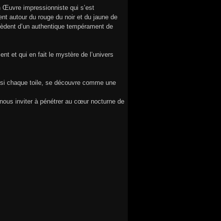
n Œuvre impressionniste qui s’est
ent autour du rouge du noir et du jaune de
rocèdent d’un authentique tempérament de
 et qui en fait le mystère de l’univers
Ainsi chaque toile, se découvre comme une
 nous inviter à pénétrer au cœur nocturne de