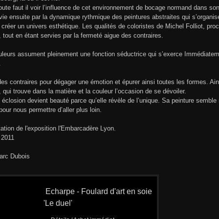
ute faut il voir l’influence de cet environnement de bocage normand dans so
vie ensuite par la dynamique rythmique des peintures abstraites qui s’organis
 créer un univers esthétique. Les qualités de coloristes de Michel Folliot, p
, tout en étant servies par la fermeté aigue des contraires.
leurs assument pleinement une fonction séductrice qui s’exerce Immédiatement
.
 des contraires pour dégager une émotion et épurer ainsi toutes les formes. 
 qui trouve dans la matière et la couleur l’occasion de se dévoiler.
éclosion devient beauté parce qu’elle révèle de l’unique. Sa peinture semble
 pour nous permettre d’aller plus loin.
ation de l'exposition l'Embarcadère Lyon.
 2011
arc Dubois
Echarpe - Foulard d'art en soie
'Le duel'