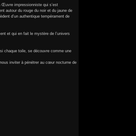
n Œuvre impressionniste qui s’est
ent autour du rouge du noir et du jaune de
rocèdent d’un authentique tempérament de
 et qui en fait le mystère de l’univers
Ainsi chaque toile, se découvre comme une
 nous inviter à pénétrer au cœur nocturne de