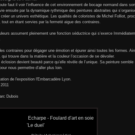
ute faut il voir l’influence de cet environnement de bocage normand dans so
vie ensuite par la dynamique rythmique des peintures abstraites qui s’organis
 créer un univers esthétique. Les qualités de coloristes de Michel Folliot, p
, tout en étant servies par la fermeté aigue des contraires.
leurs assument pleinement une fonction séductrice qui s’exerce Immédiatement
.
 des contraires pour dégager une émotion et épurer ainsi toutes les formes. 
 qui trouve dans la matière et la couleur l’occasion de se dévoiler.
éclosion devient beauté parce qu’elle révèle de l’unique. Sa peinture semble
 pour nous permettre d’aller plus loin.
ation de l'exposition l'Embarcadère Lyon.
 2011
arc Dubois
Echarpe - Foulard d'art en soie
'Le duel'