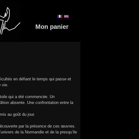
Mon panier
icultés en défiant le temps qui passe et
 vie.
e toile qui a été commencée. Un
ition absente. Une confrontation entre la
mis au goût du jour.
découverte par la présence de ces œuvres.
univers de la Normandie et de la presqu’ile