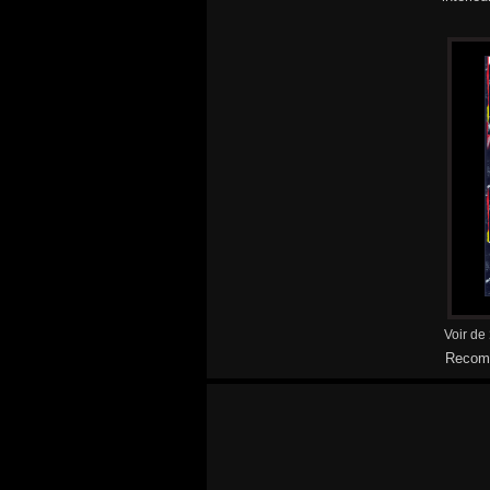
Voir de
Recomm