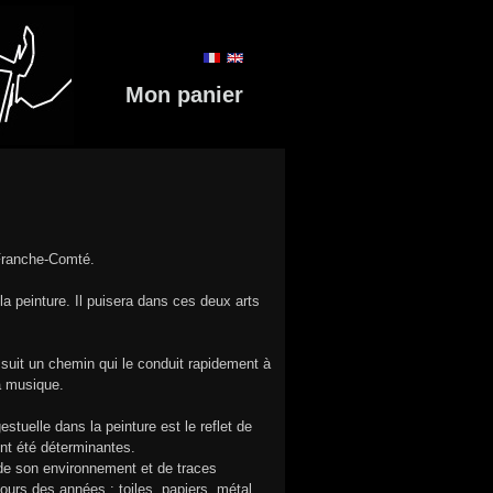
Mon panier
 Franche-Comté.
la peinture. Il puisera dans ces deux arts
uit un chemin qui le conduit rapidement à
la musique.
stuelle dans la peinture est le reflet de
ont été déterminantes.
 de son environnement et de traces
ours des années : toiles, papiers, métal