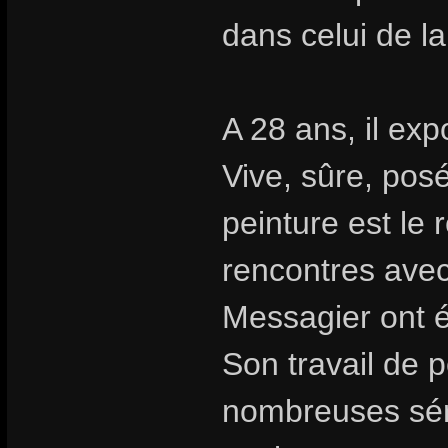
dans celui de l
A 28 ans, il exp
Vive, sûre, posé
peinture est le r
rencontres avec
Messagier ont é
Son travail de p
nombreuses sér