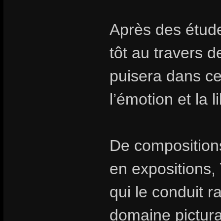
Après des étude
tôt au travers d
puisera dans ces
l’émotion et la 
De composition
en expositions
qui le conduit r
domaine pictural