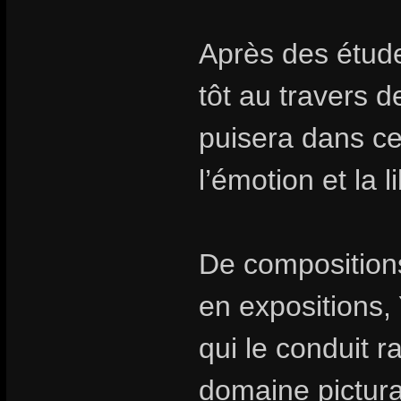
Après des étude
tôt au travers d
puisera dans ces
l’émotion et la 
De composition
en expositions
qui le conduit r
domaine pictural