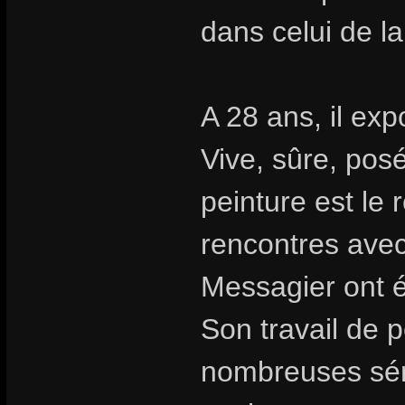
dans celui de l
A 28 ans, il exp
Vive, sûre, posé
peinture est le r
rencontres avec
Messagier ont é
Son travail de p
nombreuses sér