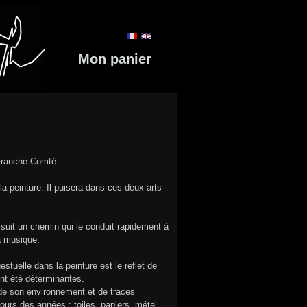
Mon panier
 Franche-Comté.
la peinture. Il puisera dans ces deux arts
uit un chemin qui le conduit rapidement à
la musique.
stuelle dans la peinture est le reflet de
ont été déterminantes.
 de son environnement et de traces
ours des années : toiles, papiers, métal