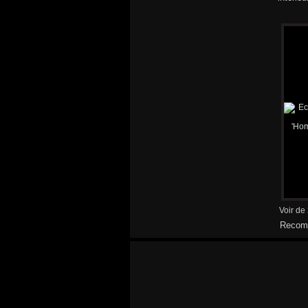
Voir de
Recomm