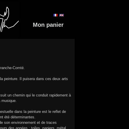
Mon panier
 Franche-Comté.
la peinture. Il puisera dans ces deux arts
uit un chemin qui le conduit rapidement à
la musique.
stuelle dans la peinture est le reflet de
ont été déterminantes.
 de son environnement et de traces
ours des années : toiles, papiers, métal