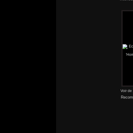
Voir de
Recomm