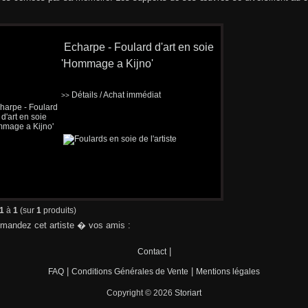
Echarpe - Foulard d'art en soie
'Hommage a Kijno'
Détails / Achat immédiat
>>
1
à
1
(sur
1
produits)
andez cet artiste � vos amis :
|
Contact
|
|
FAQ
Conditions Générales de Vente
Mentions légales
Copyright © 2026
Storiart