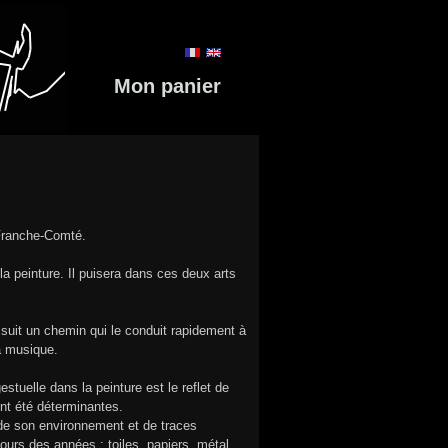
Mon panier
 Franche-Comté.
la peinture. Il puisera dans ces deux arts
uit un chemin qui le conduit rapidement à
la musique.
stuelle dans la peinture est le reflet de
ont été déterminantes.
 de son environnement et de traces
ours des années : toiles, papiers, métal