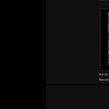
Voir de
Recomm