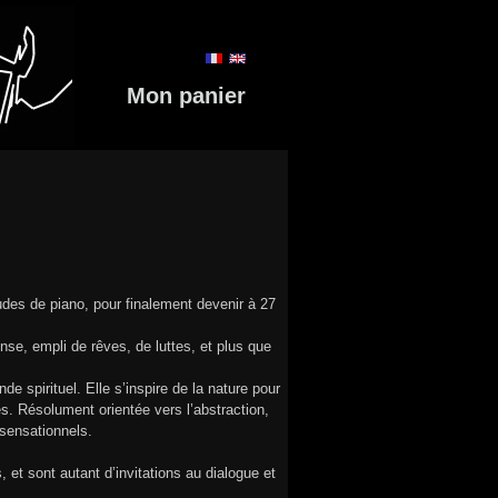
Mon panier
udes de piano, pour finalement devenir à 27
ense, empli de rêves, de luttes, et plus que
 spirituel. Elle s’inspire de la nature pour
es. Résolument orientée vers l’abstraction,
 sensationnels.
t sont autant d’invitations au dialogue et