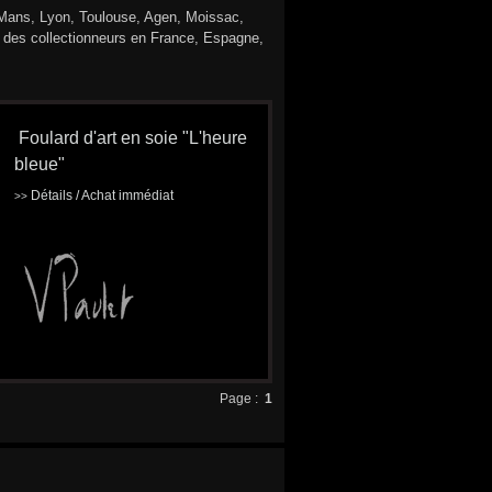
 Mans, Lyon, Toulouse, Agen, Moissac,
ar des collectionneurs en France, Espagne,
Foulard d'art en soie "L'heure
bleue"
Détails / Achat immédiat
>>
Page :
1