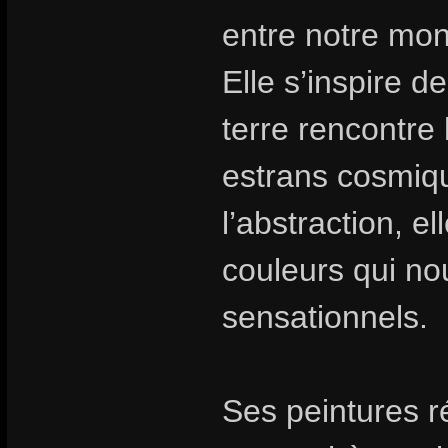
entre notre mon
Elle s’inspire d
terre rencontre l
estrans cosmiq
l’abstraction, e
couleurs qui no
sensationnels.
Ses peintures r