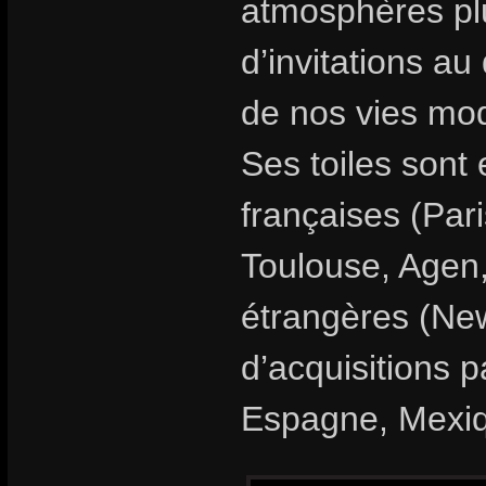
atmosphères plu
d’invitations au
de nos vies mo
Ses toiles sont
françaises (Par
Toulouse, Agen,
étrangères (New
d’acquisitions 
Espagne, Mexi