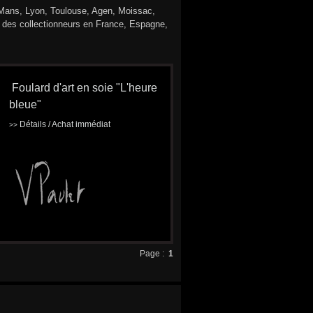
 Mans, Lyon, Toulouse, Agen, Moissac,
ar des collectionneurs en France, Espagne,
Foulard d'art en soie "L'heure
bleue"
Détails / Achat immédiat
>>
Page :
1