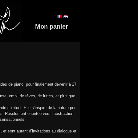
Mon panier
udes de piano, pour finalement devenir à 27
ense, empli de rêves, de luttes, et plus que
 spirituel. Elle s’inspire de la nature pour
es. Résolument orientée vers l’abstraction,
 sensationnels.
t sont autant d’invitations au dialogue et