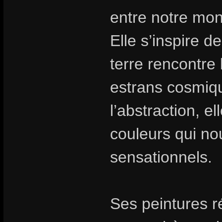
entre notre mon
Elle s’inspire d
terre rencontre l
estrans cosmiq
l’abstraction, e
couleurs qui no
sensationnels.
Ses peintures r