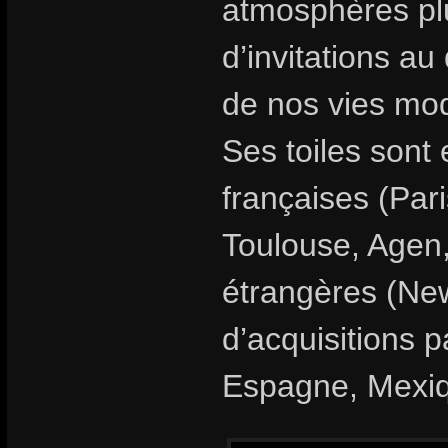
atmosphères plu
d’invitations au
de nos vies mo
Ses toiles sont
françaises (Par
Toulouse, Agen,
étrangères (New
d’acquisitions 
Espagne, Mexi