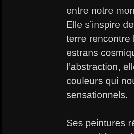
entre notre mon
Elle s’inspire d
terre rencontre l
estrans cosmiq
l’abstraction, e
couleurs qui no
sensationnels.
Ses peintures r