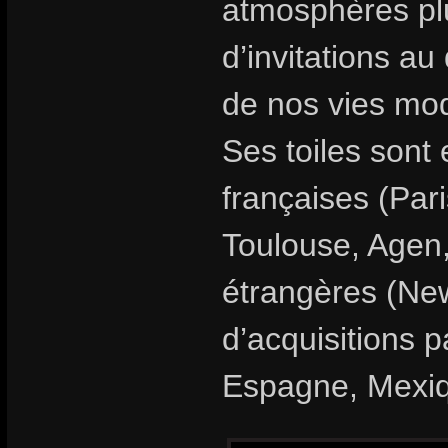
atmosphères plu
d’invitations au
de nos vies mo
Ses toiles sont
françaises (Par
Toulouse, Agen,
étrangères (New
d’acquisitions 
Espagne, Mexi