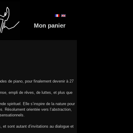
Mon panier
udes de piano, pour finalement devenir à 27
ense, empli de rêves, de luttes, et plus que
 spirituel. Elle s’inspire de la nature pour
es. Résolument orientée vers l’abstraction,
 sensationnels.
t sont autant d’invitations au dialogue et