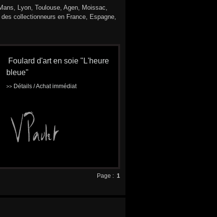
 Mans, Lyon, Toulouse, Agen, Moissac,
ar des collectionneurs en France, Espagne,
Foulard d'art en soie "L'heure
bleue"
Détails / Achat immédiat
>>
Page :
1