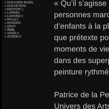
« Qu’il s’agisse
» GUICHARD-BUNEL
» GUICHETEAU
» KRISTOFF. L
personnes marc
» LARRIEU
» LUDIVINE C
» PAULET
» RUGGERI
d’enfants à la p
» SIDOT
»
TUAL
» VOGELS
que prétexte p
» ZDZIEBLO
moments de vie 
dans des superp
peinture rythmé
Patrice de la Pe
Univers des Art