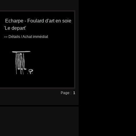
Echarpe - Foulard d'art en soie
'Le depart'
Détails / Achat immédiat
>>
Page :
1