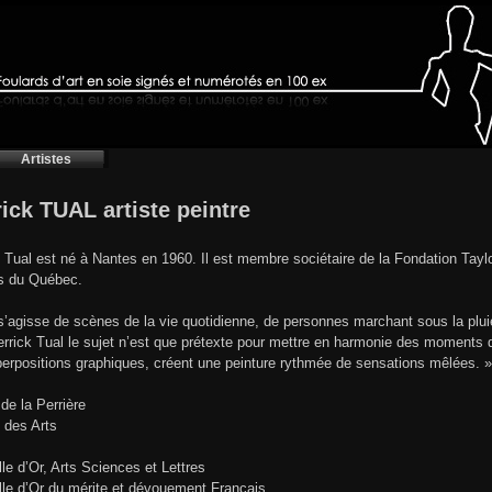
Artistes
rick TUAL artiste peintre
k Tual est né à Nantes en 1960. Il est membre sociétaire de la Fondation Tayl
s du Québec.
 s’agisse de scènes de la vie quotidienne, de personnes marchant sous la plui
errick Tual le sujet n’est que prétexte pour mettre en harmonie des moments d
erpositions graphiques, créent une peinture rythmée de sensations mêlées. »
 de la Perrière
 des Arts
lle d’Or, Arts Sciences et Lettres
lle d’Or du mérite et dévouement Français