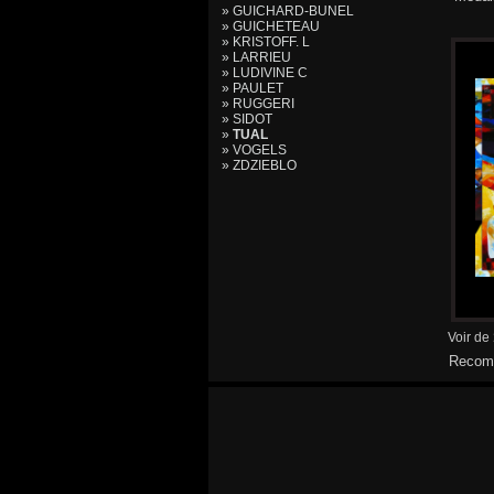
» GUICHARD-BUNEL
» GUICHETEAU
» KRISTOFF. L
» LARRIEU
» LUDIVINE C
» PAULET
» RUGGERI
» SIDOT
»
TUAL
» VOGELS
» ZDZIEBLO
Voir de
Recomm