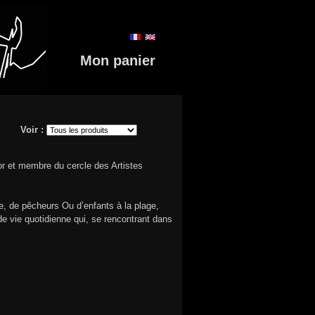
Mon panier
Voir :
or et membre du cercle des Artistes
e, de pêcheurs Ou d’enfants à la plage,
e vie quotidienne qui, se rencontrant dans