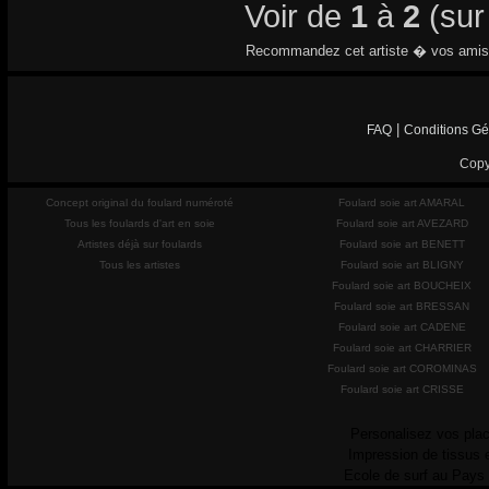
Voir de
1
à
2
(su
Recommandez cet artiste � vos amis
|
FAQ
Conditions Gé
Copy
Concept original du foulard numéroté
Foulard soie art AMARAL
Tous les foulards d'art en soie
Foulard soie art AVEZARD
Artistes déjà sur foulards
Foulard soie art BENETT
Tous les artistes
Foulard soie art BLIGNY
Foulard soie art BOUCHEIX
Foulard soie art BRESSAN
Foulard soie art CADENE
Foulard soie art CHARRIER
Foulard soie art COROMINAS
Foulard soie art CRISSE
Personalisez vos plac
Impression de tissus 
Ecole de surf au Pays