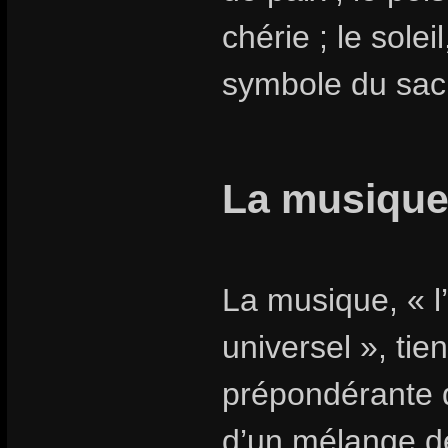
chérie ; le soleil
symbole du sac
La musique,
La musique, « l
universel », ti
prépondérante da
d’un mélange de