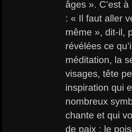
âges ». C’est à 
: « Il faut aller
même », dit-il, 
révélées ce qu’i
méditation, la s
visages, tête p
inspiration qui 
nombreux symbol
chante et qui vo
de paix ; le po