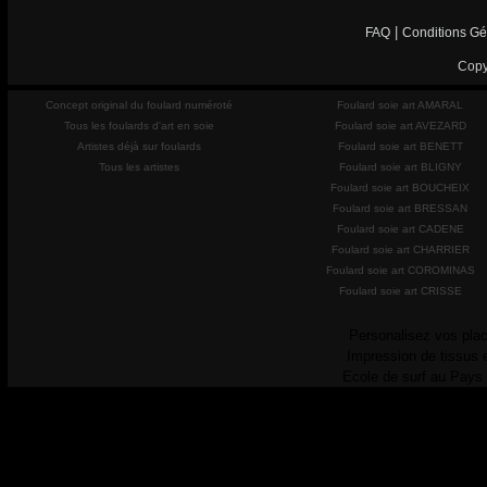
|
FAQ
Conditions Gé
Copy
Concept original du foulard numéroté
Foulard soie art AMARAL
Tous les foulards d'art en soie
Foulard soie art AVEZARD
Artistes déjà sur foulards
Foulard soie art BENETT
Tous les artistes
Foulard soie art BLIGNY
Foulard soie art BOUCHEIX
Foulard soie art BRESSAN
Foulard soie art CADENE
Foulard soie art CHARRIER
Foulard soie art COROMINAS
Foulard soie art CRISSE
Personalisez vos plac
Impression de tissus 
Ecole de surf au Pays