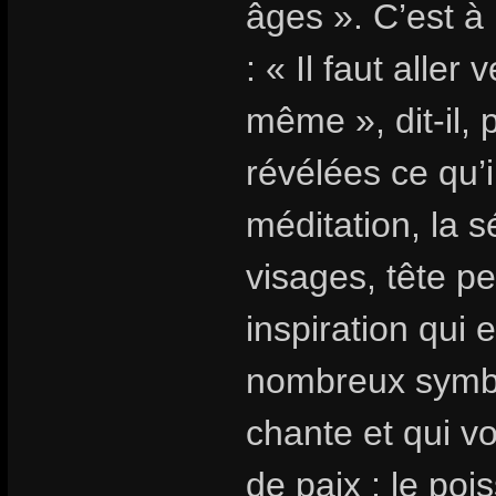
âges ». C’est à 
: « Il faut aller
même », dit-il, 
révélées ce qu’i
méditation, la s
visages, tête p
inspiration qui 
nombreux symbol
chante et qui vo
de paix ; le po