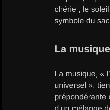
chérie ; le soleil
symbole du sac
La musique,
La musique, « l
universel », ti
prépondérante da
d’un mélange de