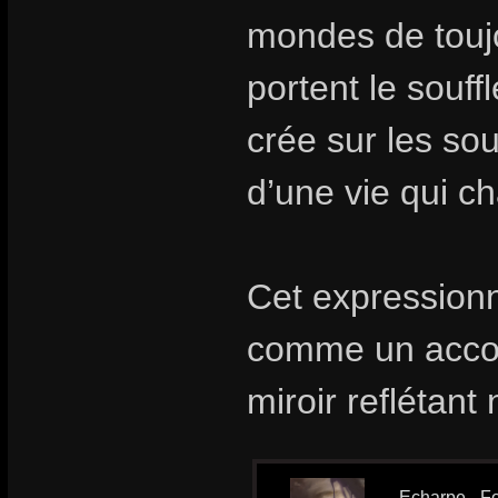
mondes de toujo
portent le souff
crée sur les so
d’une vie qui ch
Cet expressionn
comme un acco
miroir reflétan
Echarpe - Fo