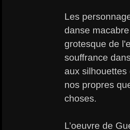
Les personnage
danse macabre 
grotesque de l
souffrance dans
aux silhouettes
nos propres que
choses.
L’oeuvre de Gué