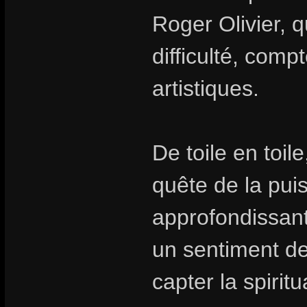
Roger Olivier, 
difficulté, comp
artistiques.
De toile en toil
quête de la pui
approfondissant 
un sentiment de 
capter la spirit