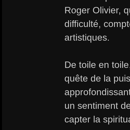
Roger Olivier, 
difficulté, comp
artistiques.
De toile en toil
quête de la pui
approfondissant 
un sentiment de 
capter la spirit