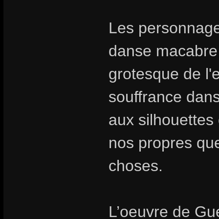
Les personnage
danse macabre 
grotesque de l
souffrance dans
aux silhouettes
nos propres que
choses.
L’oeuvre de Gué