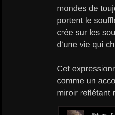
mondes de toujo
portent le souff
crée sur les so
d’une vie qui ch
Cet expressionn
comme un acco
miroir reflétan
Echarpe - Fo