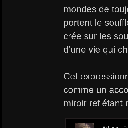
mondes de toujo
portent le souff
crée sur les so
d’une vie qui ch
Cet expressionn
comme un acco
miroir reflétan
Echarpe - Fo