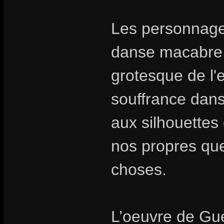
Les personnage
danse macabre 
grotesque de l
souffrance dans
aux silhouettes
nos propres que
choses.
L’oeuvre de Gué