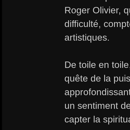
Roger Olivier, 
difficulté, comp
artistiques.
De toile en toil
quête de la pui
approfondissant 
un sentiment de 
capter la spirit