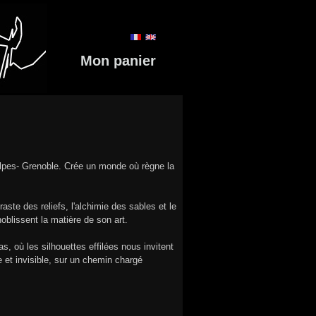
Mon panier
-Alpes- Grenoble. Crée un monde où règne la
aste des reliefs, l'alchimie des sables et le
noblissent la matière de son art.
, où les silhouettes effilées nous invitent
 et invisible, sur un chemin chargé