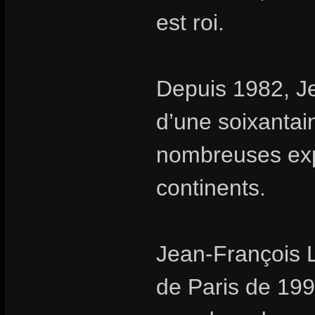
est roi.
Depuis 1982, Je
d’une soixantai
nombreuses expo
continents.
Jean-François L
de Paris de 199