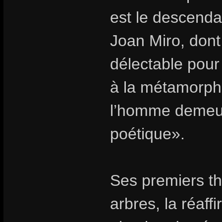
est le descenda
Joan Miro, dont 
délectable pour
à la métamorpho
l’homme demeure
poétique».
Ses premiers th
arbres, la réaff