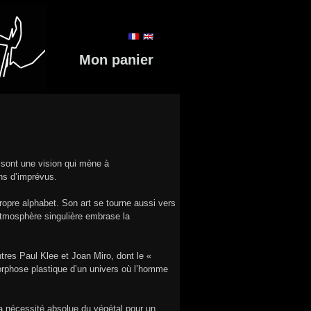
Mon panier
eu sont une vision qui mène à
ins d’imprévus.
opre alphabet. Son art se tourne aussi vers
atmosphère singulière embrase la
tres Paul Klee et Joan Miro, dont le «
morphose plastique d’un univers où l’homme
la nécessité absolue du végétal pour un