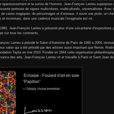
le épanouissement et la survie de l’homme. Jean-François Larrieu superpose 
uissante porteuse de signes multicolores, multiculturels, universalistes. Avec 
 de cases magiques, de personnages et d’oiseaux, il ouvre une porte, un ch
 et inconnues, dans une cadence musicale l’imaginaire est roi.
1982, Jean-François Larrieu a présenté plus d’une soixantaine d’expositions
pe sur tous les continents.
ançois Larrieu a présidé le Salon d’Automne de Paris de 1995 à 2004, renoua
ieux salon qui a été présidé par des artistes aussi important que Renoir, Rodin
ondation Taylor en mai 2010. Fondée en 1844 cette organisation philanthropiq
sance des arts, Jean-François Larrieu vit et travaille à Paris et Saint Jean de
Echarpe - Foulard d'art en soie
"Papillon"
Détails / Achat immédiat
>>