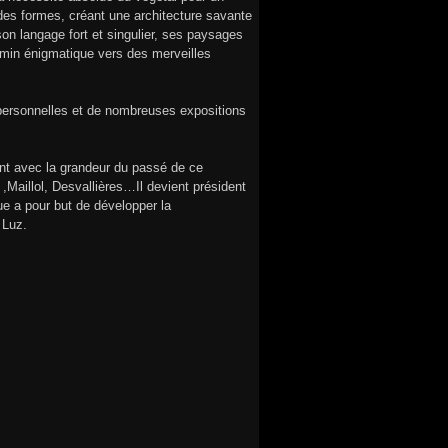
des formes, créant une architecture savante
son langage fort et singulier, ses paysages
emin énigmatique vers des merveilles
 personnelles et de nombreuses expositions
nt avec la grandeur du passé de ce
 ,Maillol, Desvallières…Il devient président
ue a pour but de développer la
 Luz.