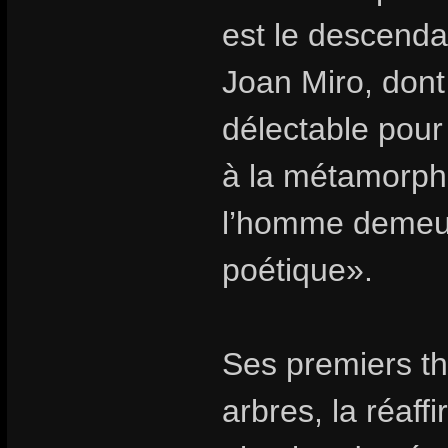
est le descenda
Joan Miro, dont 
délectable pour
à la métamorpho
l’homme demeure
poétique».
Ses premiers th
arbres, la réaff