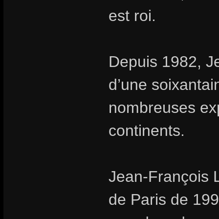
est roi.
Depuis 1982, Je
d’une soixantai
nombreuses expo
continents.
Jean-François L
de Paris de 199