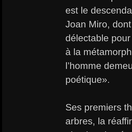
est le descenda
Joan Miro, dont 
délectable pour
à la métamorpho
l’homme demeure
poétique».
Ses premiers th
arbres, la réaff