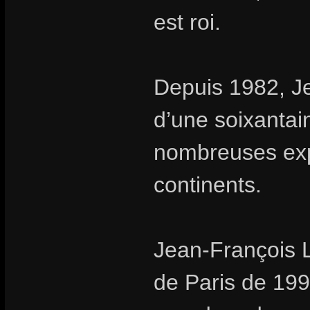
est roi.
Depuis 1982, Je
d’une soixantai
nombreuses expo
continents.
Jean-François L
de Paris de 199