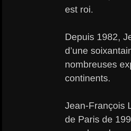
est roi.
Depuis 1982, Je
d’une soixantai
nombreuses expo
continents.
Jean-François L
de Paris de 199