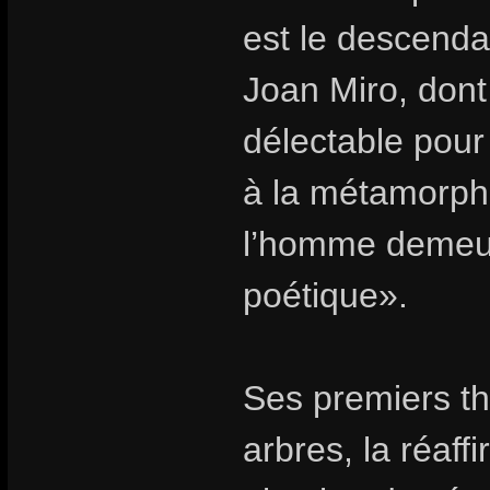
est le descenda
Joan Miro, dont 
délectable pour
à la métamorpho
l’homme demeure
poétique».
Ses premiers th
arbres, la réaff