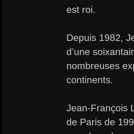
est roi.
Depuis 1982, Je
d’une soixantai
nombreuses expo
continents.
Jean-François L
de Paris de 199