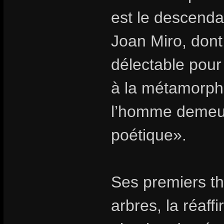
est le descenda
Joan Miro, dont 
délectable pour
à la métamorpho
l’homme demeure
poétique».
Ses premiers th
arbres, la réaff