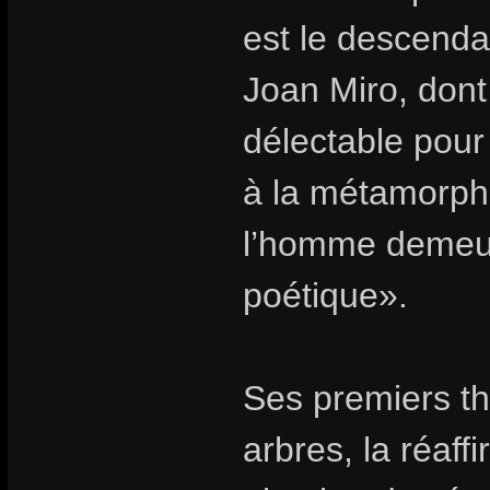
est le descenda
Joan Miro, dont 
délectable pour
à la métamorpho
l’homme demeure
poétique».
Ses premiers th
arbres, la réaff