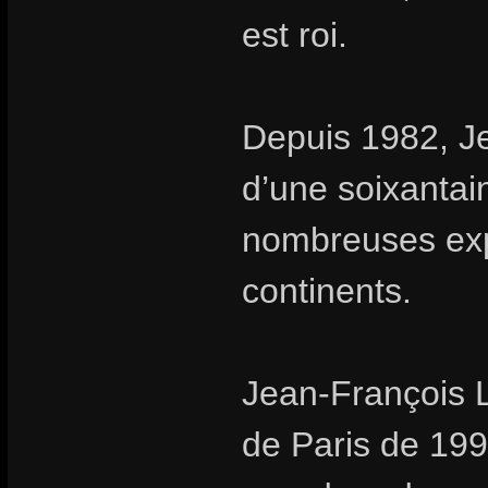
est roi.
Depuis 1982, Je
d’une soixantai
nombreuses expo
continents.
Jean-François L
de Paris de 199