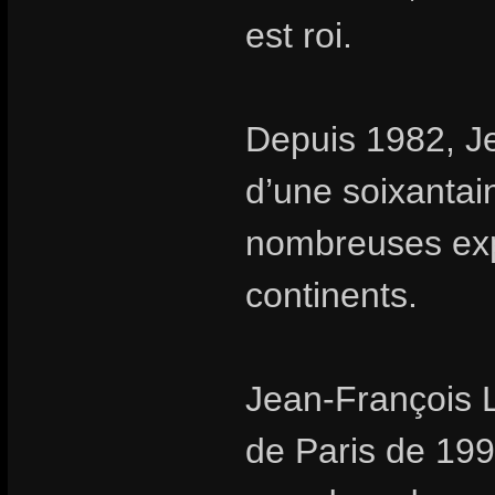
est roi.
Depuis 1982, Je
d’une soixantai
nombreuses expo
continents.
Jean-François L
de Paris de 199