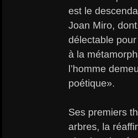
est le descenda
Joan Miro, dont 
délectable pour
à la métamorpho
l’homme demeure
poétique».
Ses premiers th
arbres, la réaff