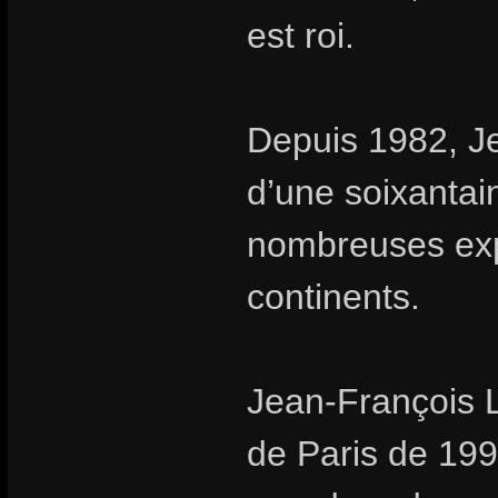
est roi.
Depuis 1982, Je
d’une soixantai
nombreuses expo
continents.
Jean-François L
de Paris de 199