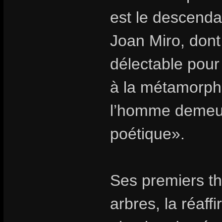
est le descenda
Joan Miro, dont 
délectable pour
à la métamorpho
l’homme demeure
poétique».
Ses premiers th
arbres, la réaff