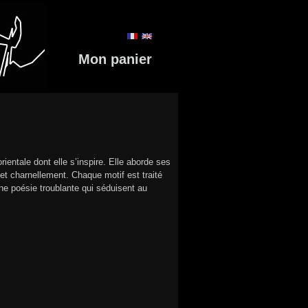
Mon panier
ientale dont elle s’inspire. Elle aborde ses
t charnellement. Chaque motif est traité
ne poésie troublante qui séduisent au