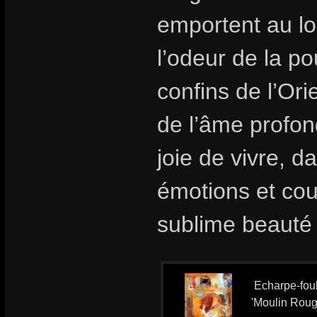
emportent au lo
l’odeur de la p
confins de l’Ori
de l’âme profon
joie de vivre, 
émotions et cou
sublime beauté 
Echarpe-foul
'Moulin Roug